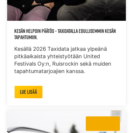
KESÄN HELPOIN PÄÄTÖS – TAXIDATALLA EDULLISEMMIN KESÄN
TAPAHTUMIIN.
Kesällä 2026 Taxidata jatkaa ylpeänä
pitkäaikaista yhteistyötään United
Festivals Oy:n, Ruisrockin sekä muiden
tapahtumatarjoajien kanssa.
Lue lisää
Ajankohtaista