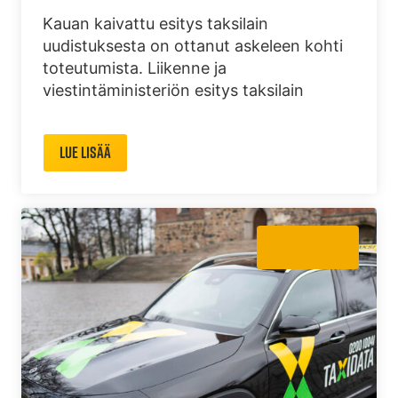
Kauan kaivattu esitys taksilain
uudistuksesta on ottanut askeleen kohti
toteutumista. Liikenne ja
viestintäministeriön esitys taksilain
Lue lisää
Ajankohtaista