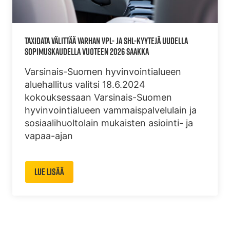
TAXIDATA VÄLITTÄÄ VARHAN VPL- JA SHL-KYYTEJÄ UUDELLA
SOPIMUSKAUDELLA VUOTEEN 2026 SAAKKA
Varsinais-Suomen hyvinvointialueen
aluehallitus valitsi 18.6.2024
kokouksessaan Varsinais-Suomen
hyvinvointialueen vammaispalvelulain ja
sosiaalihuoltolain mukaisten asiointi- ja
vapaa-ajan
Lue lisää