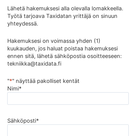
Lähetä hakemuksesi alla olevalla lomakkeella.
Työtä tarjoava Taxidatan yrittäjä on sinuun
yhteydessä.
Hakemuksesi on voimassa yhden (1)
kuukauden, jos haluat poistaa hakemuksesi
ennen sitä, lähetä sähköpostia osoitteeseen:
tekniikka@taxidata.fi
"
*
" näyttää pakolliset kentät
Nimi
*
Sähköposti
*