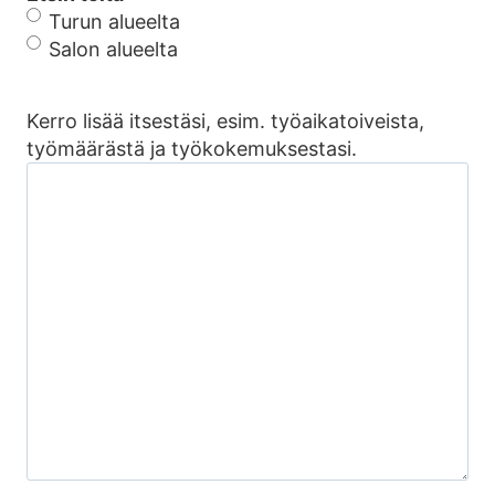
Turun alueelta
Salon alueelta
Kerro lisää itsestäsi, esim. työaikatoiveista,
työmäärästä ja työkokemuksestasi.