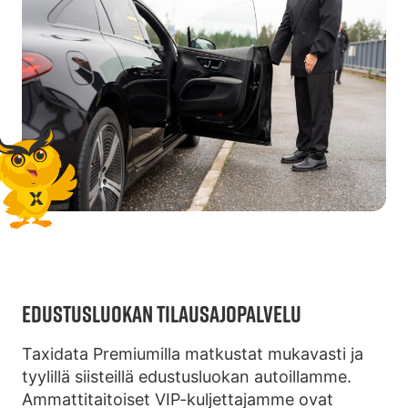
EDUSTUSLUOKAN TILAUSAJOPALVELU
Taxidata Premiumilla matkustat mukavasti ja
tyylillä siisteillä edustusluokan autoillamme.
Ammattitaitoiset VIP-kuljettajamme ovat