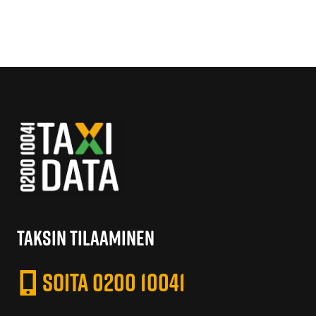
TAKSIN TILAAMINEN
SOITA 0200 10041