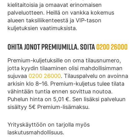
kielitaitoisia ja omaavat erinomaisen
palveluotteen. Heillä on vankka kokemus
alueen taksiliikenteestä ja VIP-tason
kuljetuksien vaatimuksista.
OHITA JONOT PREMIUMILLA. SOITA
0200 26000
Premium-kuljetuksille on oma tilausnumero,
jotta kyydin tilaaminen olisi mahdollisimman
sujuvaa
0200 26000
. Tilauspalvelu on avoinna
arkisin klo 8–16. Premium-kuljetus tulee tilata
vähintään tuntia ennen sovittua noutoa.
Puhelun hinta on 5,01 €. Sen lisäksi palveluun
sisältyy 5€ Premium-lisämaksu.
Yrityskäyttöön on tarjolla myös
laskutusmahdollisuus.