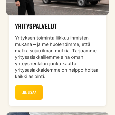
YRITYSPALVELUT
Yrityksen toiminta liikkuu ihmisten
mukana – ja me huolehdimme, että
matka sujuu ilman mutkia. Tarjoamme
yritysasiakkaillemme aina oman
yhteyshenkilön jonka kautta
yritysasiakkaidemme on helppo hoitaa
kaikki asiointi.
Lue lisää