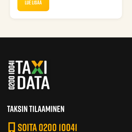
Lue lisää
TAKSIN TILAAMINEN
SOITA 0200 10041