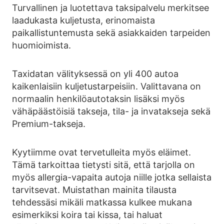
Turvallinen ja luotettava taksipalvelu merkitsee
laadukasta kuljetusta, erinomaista
paikallistuntemusta sekä asiakkaiden tarpeiden
huomioimista.
Taxidatan välityksessä on yli 400 autoa
kaikenlaisiin kuljetustarpeisiin. Valittavana on
normaalin henkilöautotaksin lisäksi myös
vähäpäästöisiä takseja, tila- ja invatakseja sekä
Premium-takseja.
Kyytiimme ovat tervetulleita myös eläimet.
Tämä tarkoittaa tietysti sitä, että tarjolla on
myös allergia-vapaita autoja niille jotka sellaista
tarvitsevat. Muistathan mainita tilausta
tehdessäsi mikäli matkassa kulkee mukana
esimerkiksi koira tai kissa, tai haluat