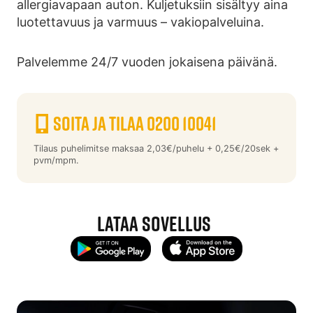
allergiavapaan auton. Kuljetuksiin sisältyy aina
luotettavuus ja varmuus – vakiopalveluina.
Palvelemme 24/7 vuoden jokaisena päivänä.
Soita ja tilaa 0200 10041
Tilaus puhelimitse maksaa 2,03€/puhelu + 0,25€/20sek +
pvm/mpm.
LATAA SOVELLUS