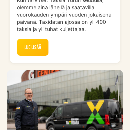
Kun tarvitset Taksia Turun seudulla,
olemme aina lähellä ja saatavilla
vuorokauden ympäri vuoden jokaisena
päivänä. Taxidatan ajossa on yli 400
taksia ja yli tuhat kuljettajaa.
Lue lisää