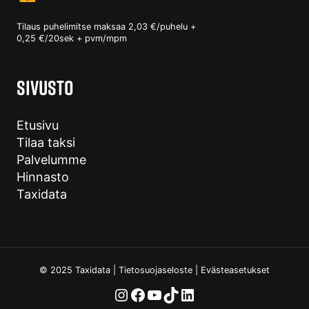
Tilaus puhelimitse maksaa 2,03 €/puhelu +
0,25 €/20sek + pvm/mpm
SIVUSTO
Etusivu
Tilaa taksi
Palvelumme
Hinnasto
Taxidata
© 2025 Taxidata |
Tietosuojaseloste
|
Evästeasetukset
Instagram
Facebook
YouTube
TikTok
LinkedIn