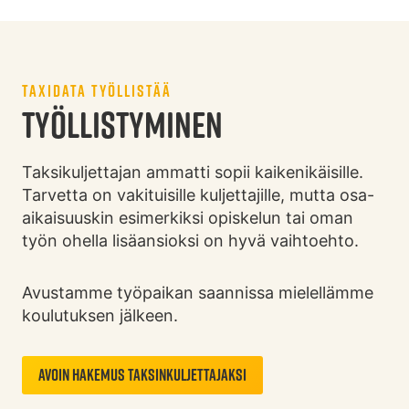
TAXIDATA TYÖLLISTÄÄ
TYÖLLISTYMINEN
Taksikuljettajan ammatti sopii kaikenikäisille.
Tarvetta on vakituisille kuljettajille, mutta osa-
aikaisuuskin esimerkiksi opiskelun tai oman
työn ohella lisäansioksi on hyvä vaihtoehto.
Avustamme työpaikan saannissa mielellämme
koulutuksen jälkeen.
Avoin hakemus taksinkuljettajaksi