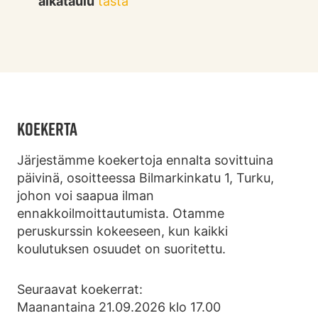
aikataulu
tästä
KOEKERTA
Järjestämme koekertoja ennalta sovittuina
päivinä, osoitteessa Bilmarkinkatu 1, Turku,
johon voi saapua ilman
ennakkoilmoittautumista. Otamme
peruskurssin kokeeseen, kun kaikki
koulutuksen osuudet on suoritettu.
Seuraavat koekerrat:
Maanantaina 21.09.2026 klo 17.00