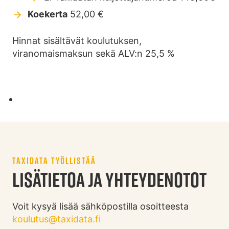
Koekerta
52,00 €
Hinnat sisältävät koulutuksen,
viranomaismaksun sekä ALV:n 25,5 %
TAXIDATA TYÖLLISTÄÄ
LISÄTIETOA JA YHTEYDENOTOT
Voit kysyä lisää sähköpostilla osoitteesta
koulutus@taxidata.fi