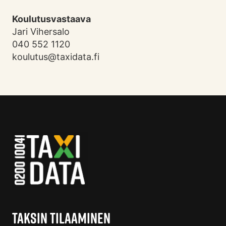
Koulutusvastaava
Jari Vihersalo
040 552 1120
koulutus@taxidata.fi
TAKSIN TILAAMINEN