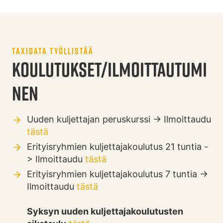
TAXIDATA TYÖLLISTÄÄ
KOULUTUKSET/ILMOITTAUTUMI
NEN
Uuden kuljettajan peruskurssi -> Ilmoittaudu
tästä
Erityisryhmien kuljettajakoulutus 21 tuntia -
> Ilmoittaudu
tästä
Erityisryhmien kuljettajakoulutus 7 tuntia ->
Ilmoittaudu
tästä
Syksyn uuden kuljettajakoulutusten