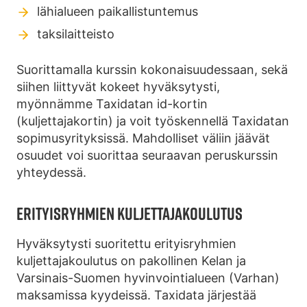
lähialueen paikallistuntemus
taksilaitteisto
Suorittamalla kurssin kokonaisuudessaan, sekä
siihen liittyvät kokeet hyväksytysti,
myönnämme Taxidatan id-kortin
(kuljettajakortin) ja voit työskennellä Taxidatan
sopimusyrityksissä. Mahdolliset väliin jäävät
osuudet voi suorittaa seuraavan peruskurssin
yhteydessä.
ERITYISRYHMIEN KULJETTAJAKOULUTUS
Hyväksytysti suoritettu erityisryhmien
kuljettajakoulutus on pakollinen Kelan ja
Varsinais-Suomen hyvinvointialueen (Varhan)
maksamissa kyydeissä. Taxidata järjestää