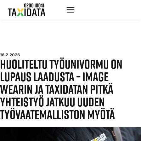
Siirry
sisältöön
16.2.2026
HUOLITELTU TYÖUNIVORMU ON
LUPAUS LAADUSTA – IMAGE
WEARIN JA TAXIDATAN PITKÄ
YHTEISTYÖ JATKUU UUDEN
TYÖVAATEMALLISTON MYÖTÄ