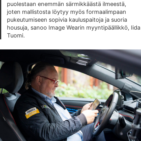
puolestaan enemmän särmikkäästä ilmeestä,
joten mallistosta löytyy myös formaalimpaan
pukeutumiseen sopivia kauluspaitoja ja suoria
housuja, sanoo Image Wearin myyntipäällikkö, Iida
Tuomi.