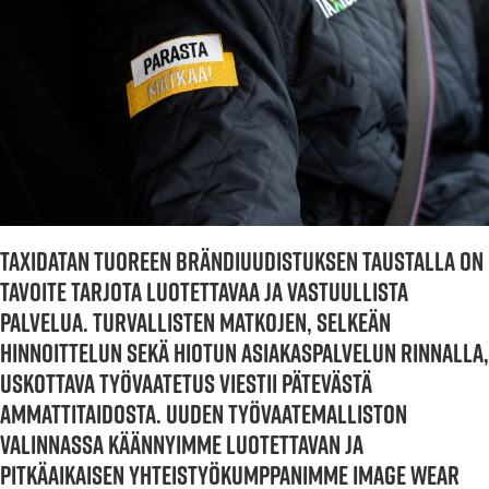
Taxidatan tuoreen brändiuudistuksen taustalla on
tavoite tarjota luotettavaa ja vastuullista
palvelua. Turvallisten matkojen, selkeän
hinnoittelun sekä hiotun asiakaspalvelun rinnalla,
uskottava työvaatetus viestii pätevästä
ammattitaidosta.
Uuden työvaatemalliston
valinnassa käännyimme luotettavan ja
pitkäaikaisen yhteistyökumppanimme Image Wear