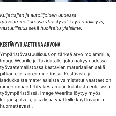
Kuljettajien ja autoilijoiden uudessa
työvaatemallistossa yhdistyvät käytännöllisyys,
vastuullisuus sekä huoliteltu yleisilme.
Kestävyys jaettuna arvona
Ympäristövastuullisuus on tärkeä arvo molemmille,
Image Wearille ja Taxidatalle, joka näkyy uudessa
työvaatemallistossa kestävien materiaalien sekä
pitkän elinkaaren muodossa. Kestävistä ja
laadukkaista materiaaleista valmistetut vaatteet on
nimenomaan tehty kestämään kulutusta erilaisissa
työympäristöissä. Image Wearilta löytyy myös
korjauspalvelu, joka lisää vaatteille käyttövuosia
huomattavasti.