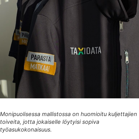
Monipuolisessa mallistossa on huomioitu kuljettajien
toiveita, jotta jokaiselle löytyisi sopiva
työasukokonaisuus.