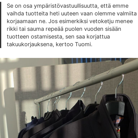
Se on osa ympäristövastuullisuutta, että emme
vaihda tuotteita heti uuteen vaan olemme valmiita
korjaamaan ne. Jos esimerkiksi vetoketju menee
rikki tai sauma repeää puolen vuoden sisään
tuotteen ostamisesta, sen saa korjattua
takuukorjauksena, kertoo Tuomi.