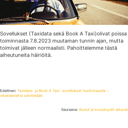
Sovellukset (Taxidata sekä Book A Taxi)olivat poissa
toiminnasta 7.8.2023 muutaman tunnin ajan, mutta
toimivat jälleen normaalisti. Pahoittelemme tästä
aiheutuneita häiriöitä.
Edellinen:
Taxidata- ja Book A Taxi -sovellukset huoltotauolla –
vikatilannetta selvitetään
Seuraava:
Koulut ja koulukyydit alkavat