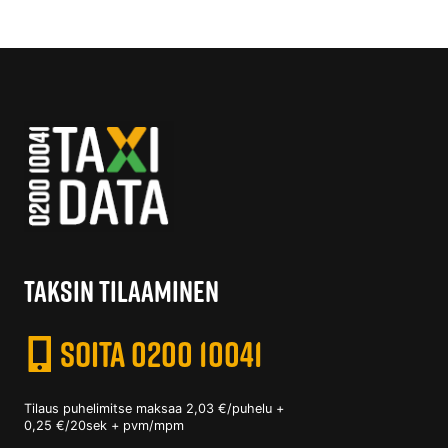
TAKSIN TILAAMINEN
SOITA 0200 10041
Tilaus puhelimitse maksaa 2,03 €/puhelu +
0,25 €/20sek + pvm/mpm