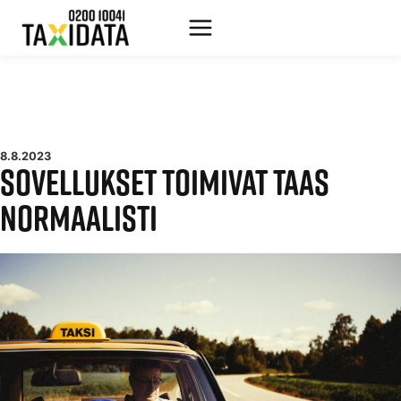
Siirry
sisältöön
8.8.2023
SOVELLUKSET TOIMIVAT TAAS
NORMAALISTI