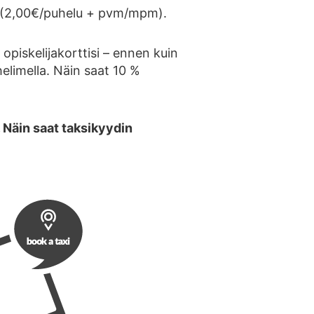
41 (2,00€/puhelu + pvm/mpm).
 opiskelijakorttisi – ennen kuin
uhelimella. Näin saat 10 %
 Näin saat taksikyydin