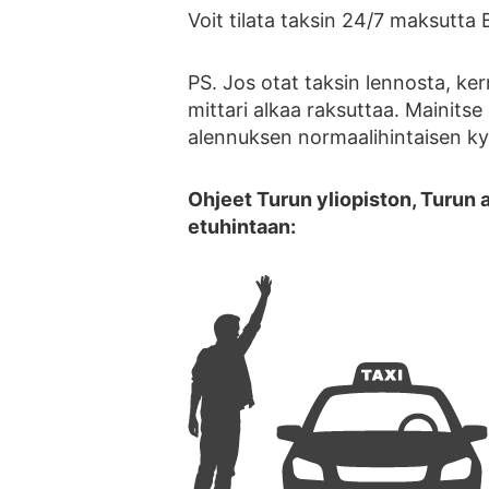
Voit tilata taksin 24/7 maksutt
PS. Jos otat taksin lennosta, kerr
mittari alkaa raksuttaa. Mainitse 
alennuksen normaalihintaisen k
Ohjeet Turun yliopiston, Turun 
etuhintaan: