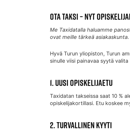
OTA TAKSI – NYT OPISKELIJ
Me Taxidatalla haluamme panostaa
ovat meille tärkeä asiakaskunta.
Hyvä Turun yliopiston, Turun amm
sinulle viisi painavaa syytä valita
1. UUSI OPISKELIJAETU
Taxidatan takseissa saat 10 % 
opiskelijakortillasi. Etu koskee m
2. TURVALLINEN KYYTI