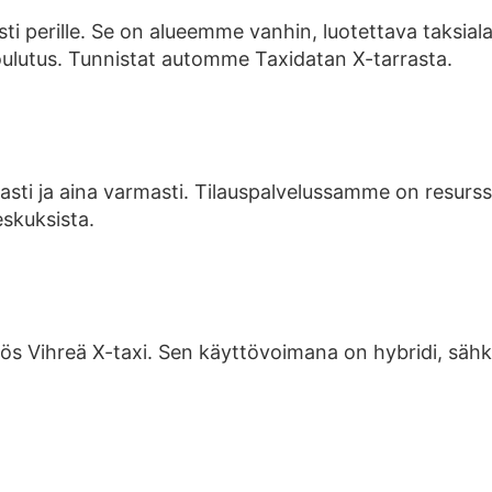
esti perille. Se on alueemme vanhin, luotettava taksiala
oulutus. Tunnistat automme Taxidatan X-tarrasta.
asti ja aina varmasti. Tilauspalvelussamme on resurs
skuksista.
yös Vihreä X-taxi. Sen käyttövoimana on hybridi, säh