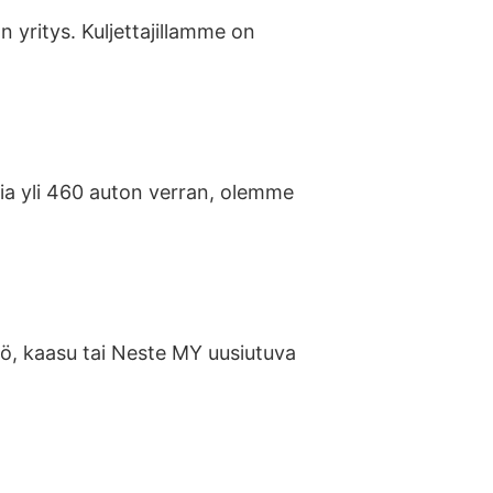
n yritys. Kuljettajillamme on
sia yli 460 auton verran, olemme
kö, kaasu tai Neste MY uusiutuva