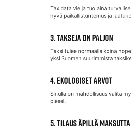
Taxidata vie ja tuo aina turvallis
hyvä paikallistuntemus ja laatuk
3. TAKSEJA ON PALJON
Taksi tulee normaaliaikoina nope
yksi Suomen suurimmista taksike
4. EKOLOGISET ARVOT
Sinulla on mahdollisuus valita m
diesel.
5. TILAUS ÄPILLÄ MAKSUTTA