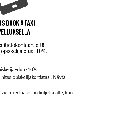
piskelijaedun -10%.
nitse opiskelijakortistasi. Näytä
 vielä kertoa asian kuljettajalle, kun