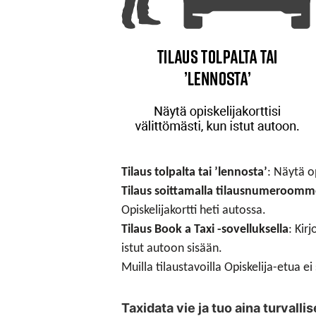
Tilaus tolpalta tai ’lennosta’
: Näytä o
Tilaus soittamalla tilausnumeroom
Opiskelijakortti heti autossa.
Tilaus Book a Taxi -sovelluksella
: Kir
istut autoon sisään.
Muilla tilaustavoilla Opiskelija-etua ei
Taxidata vie ja tuo aina turvallise