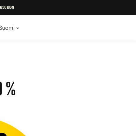
0200 10041
Suomi
0 %