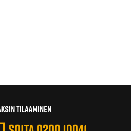
AKSIN TILAAMINEN
SOITA 0200 10041