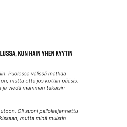
LUSSA, KUN HAIN YHEN KYYTIN
iin. Puolessa välissä matkaa
on, mutta että jos kottiin pääsis.
rin ja viedä mamman takaisin
utoon. Oli suoni pallolaajennettu
uskissaan, mutta minä muistin