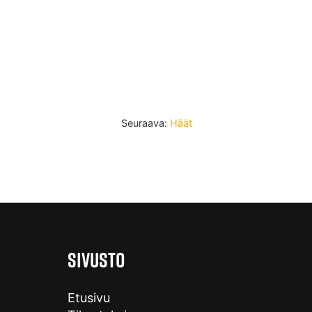
Seuraava:
Häät
SIVUSTO
Etusivu