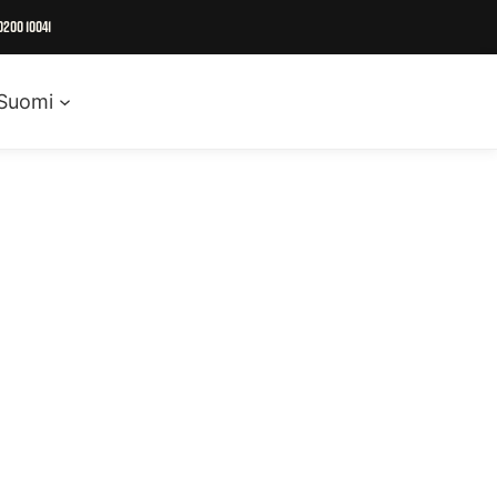
0200 10041
Suomi