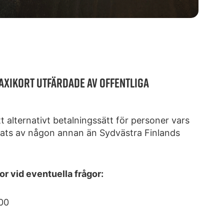
AXIKORT UTFÄRDADE AV OFFENTLIGA
t alternativt betalningssätt för personer vars
ljats av någon annan än Sydvästra Finlands
r vid eventuella frågor:
.00