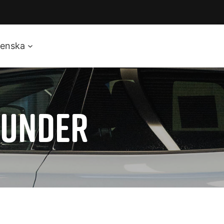
enska
KUNDER