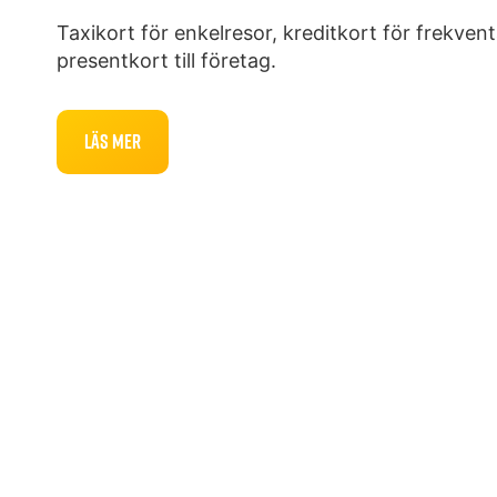
Taxikort för enkelresor, kreditkort för frekve
presentkort till företag.
Läs Mer