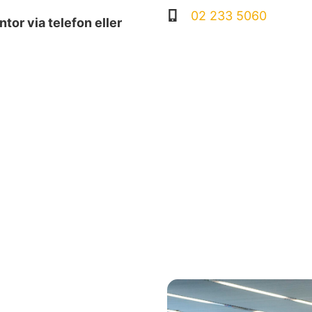
02 233 5060
tor via telefon eller