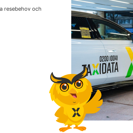
nta resebehov och