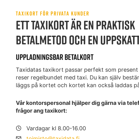
TAXIKORT FÖR PRIVATA KUNDER
ETT TAXIKORT ÄR EN PRAKTISK
BETALMETOD OCH EN UPPSKAT
UPPLADNINGSBAR BETALKORT
Taxidatas taxikort passar perfekt som present e
reser regelbundet med taxi. Du kan själv bes
läggs på kortet och kortet kan också laddas på
Vår kontorspersonal hjälper dig gärna via telef
frågor ang taxikort:
Vardagar kl 8.00-16.00
toimisto@taxidata.fi