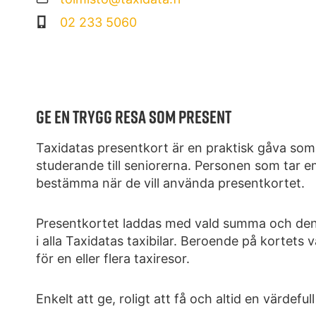
02 233 5060
GE EN TRYGG RESA SOM PRESENT
Taxidatas presentkort är en praktisk gåva som 
studerande till seniorerna. Personen som tar e
bestämma när de vill använda presentkortet.
Presentkortet laddas med vald summa och de
i alla Taxidatas taxibilar. Beroende på kortet
för en eller flera taxiresor.
Enkelt att ge, roligt att få och altid en värdeful