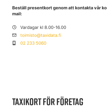
Beställ presentkort genom att kontakta vår kon
mail:
Vardagar kl 8.00-16.00
toimisto@taxidata.fi
02 233 5060
TAXIKORT FÖR FÖRETAG