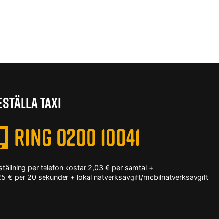
ESTÄLLA TAXI
RING 0200 10041
ställning per telefon kostar 2,03 € per samtal +
25 € per 20 sekunder + lokal nätverksavgift/mobilnätverksavgift