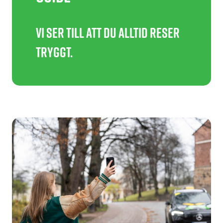
Vi ser till att du alltid reser
tryggt.