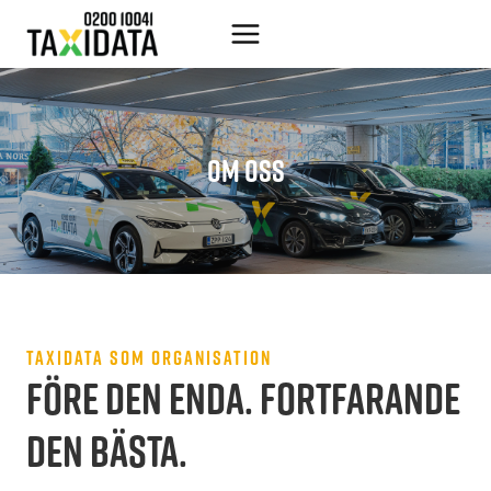
Skip
to
content
OM OSS
TAXIDATA SOM ORGANISATION
FÖRE DEN ENDA. FORTFARANDE
DEN BÄSTA.