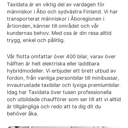
Taxidata är en viktig del av vardagen för
människor i Åbo och sydvästra Finland. Vi har
transporterat människor i Åboregionen i
årtionden, känner till området och vår
kundernas behov. Med oss är din resa alltid
trygg, enkel och pålitlig.
Vår flotta omfattar över 400 bilar, varav över
hälften är helt elektriska eller laddbara
hybridmodeller. Vi erbjuder ett brett utbud av
fordon, från vanliga personbilar till minibussar,
invautrustade taxibilar och lyxiga premiumbilar.
Idag har Taxidata över tusen professionella
och utbildade chaufförer som ser till att vi alltid
är tillgängliga och redo att ta dig dit du
behöver åka.